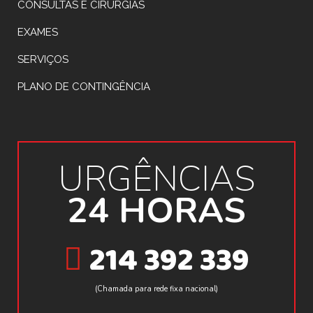
CONSULTAS E CIRURGIAS
EXAMES
SERVIÇOS
PLANO DE CONTINGÊNCIA
URGÊNCIAS
24 HORAS
214 392 339
(Chamada para rede fixa nacional)