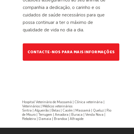
ocasiões assegurarmos ao seu animal de
companhia a dedicação, o carinho e os
cuidados de saúde necessários para que
possa continuar a ter o máximo de
qualidade de vida no dia a dia.
CONTACTE-NOS PARA MAIS INFORMAÇÕES
Hospital Veterinário de Massamá | Clínica veterinária |
Veterinários | Médicos veterinários
Sintra | Algueirão | Belas | Cacém | Massamá | Queluz | Rio
de Mouro | Terrugem | Amadora | Buraca | Venda Nova |
Reboleira | Damaia | Brandoa | Alfragide