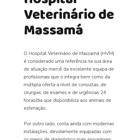
Hospital
Veterinário de
Massamá
O Hospital Veterinário de Massamá (HVM)
é considerado uma referência na sua área
de atuação mercê da excelente
equipa
de
profissionais que o integra bem como da
múltipla oferta a nível de
consultas, de
cirurgias
, de
exames
e de
urgências
24
horas/dia que disponibiliza aos animais de
estimação.
Por outro lado, conta ainda com modernas
instalações
, devidamente equipadas com
os meios de diagnóstico mais inovadores