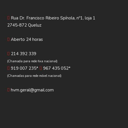
Rua Dr. Francisco Ribeiro Spínola, nº1, loja 1
2745-872 Queluz
Aberto 24 horas
214 392 339
(Chamada para rede fixa nacional)
919 007 235*
967 435 052*
(Chamadas para rede móvel nacional)
hvm.geral@gmail.com