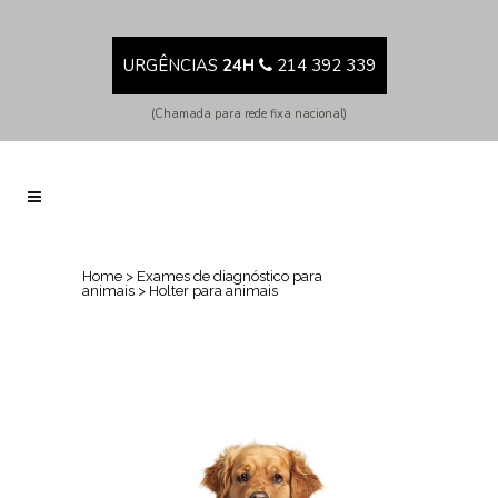
URGÊNCIAS
24H
214 392 339
(Chamada para rede fixa nacional)
Home
>
Exames de diagnóstico para
animais
>
Holter para animais