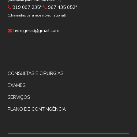
919 007 235*
967 435 052*
(Chamadas para rede móvel nacional)
hvm.geral@gmail.com
CONSULTAS E CIRURGIAS
EXAMES
SERVIÇOS
PLANO DE CONTINGÊNCIA