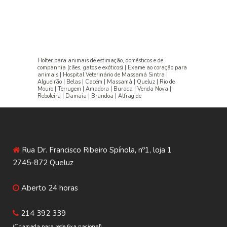
Holter para animais de estimação, domésticos e de
companhia (cães, gatos e exóticos) | Exame ao coração para
animais | Hospital Veterinário de Massamá Sintra |
Algueirão | Belas | Cacém | Massamá | Queluz | Rio de
Mouro | Terrugem | Amadora | Buraca | Venda Nova |
Reboleira | Damaia | Brandoa | Alfragide
Rua Dr. Francisco Ribeiro Spínola, nº1, loja 1
2745-872 Queluz
Aberto 24 horas
214 392 339
(Chamada para rede fixa nacional)