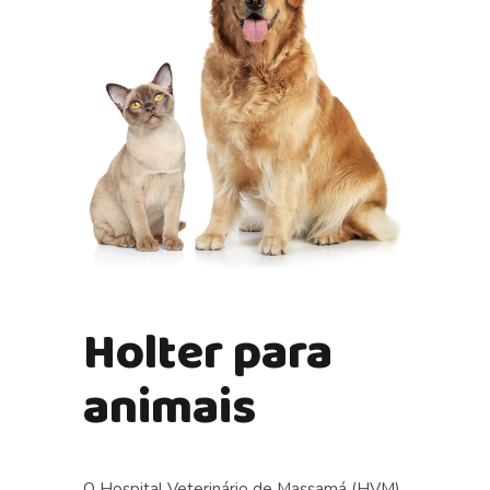
Holter para
animais
O Hospital Veterinário de Massamá (HVM)