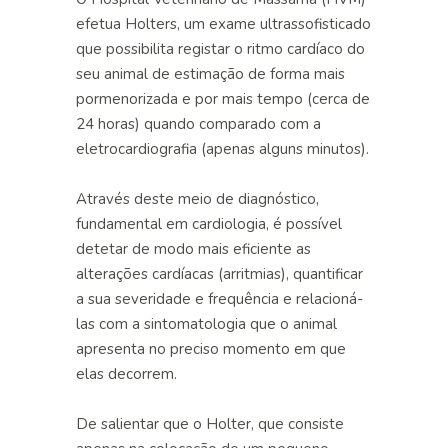
efetua Holters, um exame ultrassofisticado
que possibilita registar o ritmo cardíaco do
seu animal de estimação de forma mais
pormenorizada e por mais tempo (cerca de
24 horas) quando comparado com a
eletrocardiografia
(apenas alguns minutos).
Através deste meio de diagnóstico,
fundamental em
cardiologia
, é possível
detetar de modo mais eficiente as
alterações cardíacas (arritmias), quantificar
a sua severidade e frequência e relacioná-
las com a sintomatologia que o animal
apresenta no preciso momento em que
elas decorrem.
De salientar que o Holter, que consiste