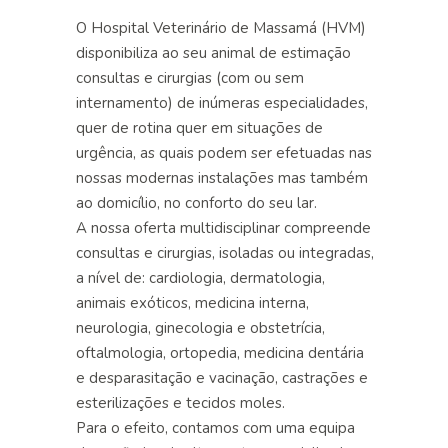
O Hospital Veterinário de Massamá (HVM)
disponibiliza ao seu animal de estimação
consultas e cirurgias (com ou sem
internamento
) de inúmeras especialidades,
quer de rotina quer em situações de
urgência
, as quais podem ser efetuadas nas
nossas
modernas
instalações
mas também
ao
domicílio
, no conforto do seu lar.
A nossa oferta multidisciplinar compreende
consultas e cirurgias, isoladas ou integradas,
a nível de:
cardiologia
,
dermatologia
,
animais exóticos
,
medicina interna
,
neurologia
,
ginecologia e obstetrícia
,
oftalmologia
,
ortopedia
,
medicina dentária
e
desparasitação e vacinação
,
castrações e
esterilizações
e
tecidos moles
.
Para o efeito, contamos com uma
equipa