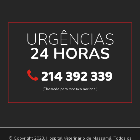
URGÊNCIAS
24 HORAS
214 392 339
(Chamada para rede fixa nacional)
© Copyright 2023. Hospital Veterinário de Massamá. Todos os