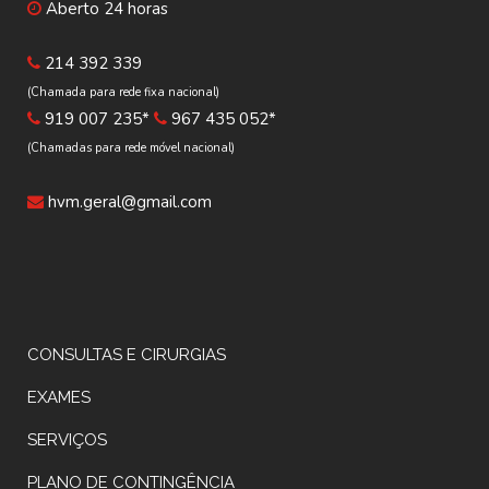
Aberto 24 horas
214 392 339
(Chamada para rede fixa nacional)
919 007 235*
967 435 052*
(Chamadas para rede móvel nacional)
hvm.geral@gmail.com
CONSULTAS E CIRURGIAS
EXAMES
SERVIÇOS
PLANO DE CONTINGÊNCIA