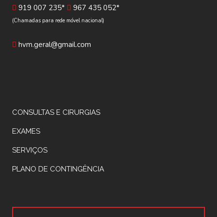
919 007 235*
967 435 052*
(Chamadas para rede móvel nacional)
hvm.geral@gmail.com
CONSULTAS E CIRURGIAS
EXAMES
SERVIÇOS
PLANO DE CONTINGÊNCIA