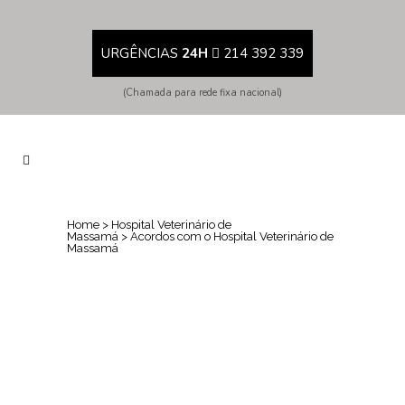
URGÊNCIAS
24H
214 392 339
(Chamada para rede fixa nacional)
Home
>
Hospital Veterinário de
Massamá
>
Acordos com o Hospital Veterinário de
Massamá