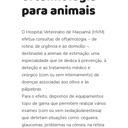
para animais
O Hospital Veterinário de Massamá (HVM)
efetua consultas de oftalmologia, – de
rotina, de
urgência
e ao
domicílio
–,
destinadas a animais de estimação, uma
especialidade que se dedica à prevenção, à
deteção e ao tratamento médico e
cirúrgico (com ou sem
internamento
) de
doenças associadas aos olhos e às
pálpebras.
Para o efeito, dispomos de equipamentos
topo de gama que permitem realizar vários
exames
(com ou sem sedação/anestesia)
que detetam situações como: cegueira,
glaucomas, problemas na córnea, na retina