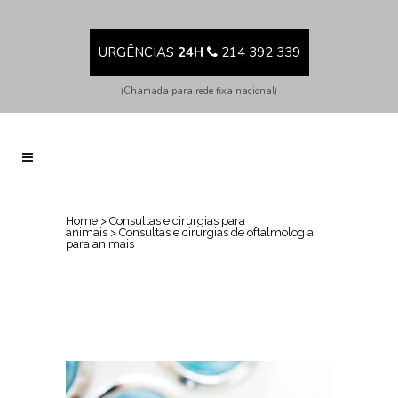
URGÊNCIAS
24H
214 392 339
(Chamada para rede fixa nacional)
Home
>
Consultas e cirurgias para
animais
>
Consultas e cirurgias de oftalmologia
para animais