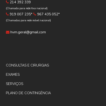
214 392 339
(Chamada para rede fixa nacional)
919 007 235*
967 435 052*
(Chamadas para rede móvel nacional)
hvm.geral@gmail.com
CONSULTAS E CIRURGIAS
EXAMES
SERVIÇOS
PLANO DE CONTINGÊNCIA