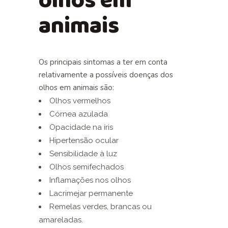
olhos em
animais
Os principais sintomas a ter em conta
relativamente a possíveis doenças dos
olhos em animais são:
Olhos vermelhos
Córnea azulada
Opacidade na íris
Hipertensão ocular
Sensibilidade à luz
Olhos semifechados
Inflamações nos olhos
Lacrimejar permanente
Remelas verdes, brancas ou
amareladas.