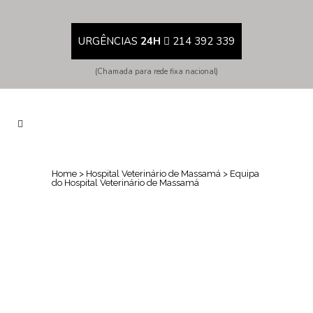
URGÊNCIAS
24H
214 392 339
(Chamada para rede fixa nacional)
Home
>
Hospital Veterinário de Massamá
>
Equipa
do Hospital Veterinário de Massamá