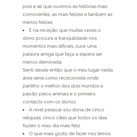
pois é ali que ouvimos as histórias mais
comoventes, as mais felizes e também as
menos felizes.
É na receção que muitas vezes o
dono procura a tranquilidade nos
momentos mais difíceis, ouvir uma
palavra amiga que faça a espera ser
menos demorada.
Senti desde então que o meu lugar nesta
área seria como rececionista onde
partilho o melhor dos dois mundos a
paixão pelos animais e o primeiro
contacto com os donos.
A nível pessoal sou dona de cinco
relíquias, cinco cães que todos os dias
fazem o meu dia mais feliz.
O que mais gosto de fazer nos temos