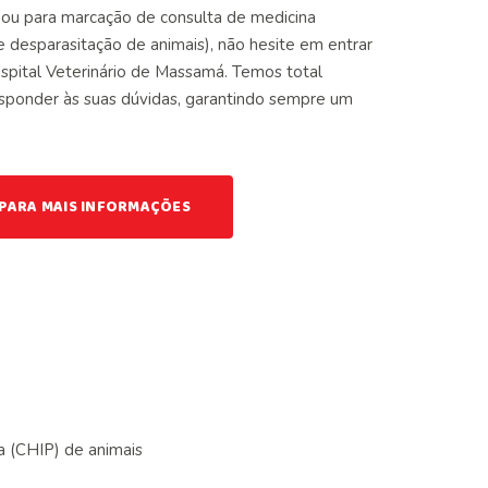
 ou para marcação de consulta de medicina
e desparasitação de animais), não hesite em entrar
pital Veterinário de Massamá. Temos total
esponder às suas dúvidas, garantindo sempre um
PARA MAIS INFORMAÇÕES