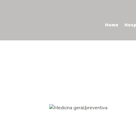
Home
Hosp
Contactos