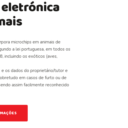
 eletrónica
mais
rpora microchips em animais de
egundo a lei portuguesa, em todos os
8, incluindo os
exóticos
(aves,
 e os dados do proprietário/tutor e
sobretudo em casos de furto ou de
endo assim facilmente reconhecido
RMAÇÕES