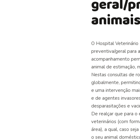
geral/p
animai
O Hospital Veterinári
preventiva/geral para 
acompanhamento perma
animal de estimação, 
Nestas consultas de ro
globalmente, permitin
e uma intervenção mai
e de agentes invasores
desparasitações e vac
De realçar que para o
veterinários (com for
área), a qual, caso seja
o seu animal doméstic