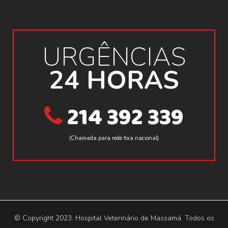
URGÊNCIAS
24 HORAS
214 392 339
(Chamada para rede fixa nacional)
© Copyright 2023. Hospital Veterinário de Massamá. Todos os