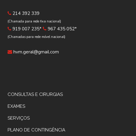
214 392 339
(Chamada para rede fixa nacional)
919 007 235*
967 435 052*
(Chamadas para rede móvel nacional)
hvm.geral@gmail.com
CONSULTAS E CIRURGIAS
EXAMES
SERVIÇOS
PLANO DE CONTINGÊNCIA