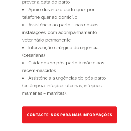
prever a data do parto
Apoio durante o parto quer por
telefone quer ao domicílio
Assistência ao parto – nas nossas
instalações, com acompanhamento
veterinário permanente
Intervenção cirúrgica de urgência
(cesariana)
C
uidados no pós-parto à mãe e aos
recém-nascidos
Assistência a urgências do pós-parto
(eclâmpsia, infeções uterinas, infeções
mamárias – mamites).
CONTACTE-NOS PARA MAIS INFORMAÇÕES