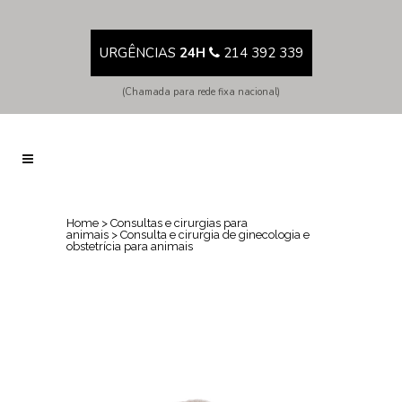
URGÊNCIAS
24H
214 392 339
(Chamada para rede fixa nacional)
Home
>
Consultas e cirurgias para
animais
>
Consulta e cirurgia de ginecologia e
obstetrícia para animais