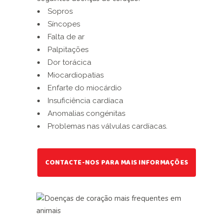
Sopros
Síncopes
Falta de ar
Palpitações
Dor torácica
Miocardiopatias
Enfarte do miocárdio
Insuficiência cardíaca
Anomalias congénitas
Problemas nas válvulas cardíacas.
CONTACTE-NOS PARA MAIS INFORMAÇÕES