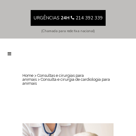
URGÊNCIAS
24H
214 392 339
(Chamada para rede fixa nacional)
Home
>
Consultas e cirurgias para
animais
>
Consulta e cirurgia de cardiologia para
animais