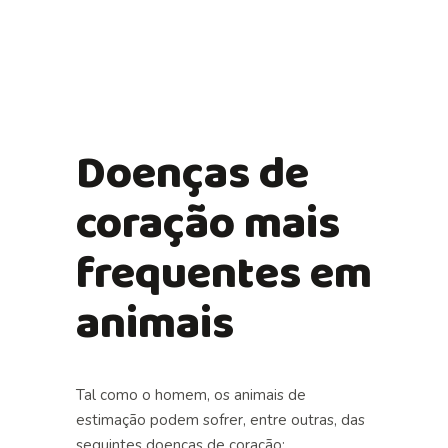
Doenças de
coração mais
frequentes em
animais
Tal como o homem, os animais de
estimação podem sofrer, entre outras, das
seguintes doenças de coração: