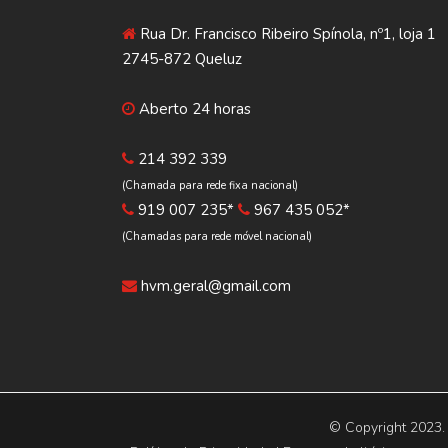
Rua Dr. Francisco Ribeiro Spínola, nº1, loja 1
2745-872 Queluz
Aberto 24 horas
214 392 339
(Chamada para rede fixa nacional)
919 007 235*
967 435 052*
(Chamadas para rede móvel nacional)
hvm.geral@gmail.com
© Copyright 2023.