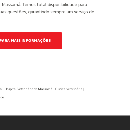
e Massamá. Temos total disponibilidade para
suas questões, garantindo sempre um serviço de
PARA MAIS INFORMAÇÕES
a | Hospital Veterinário de Massamá | Clínica veterinária |
ide