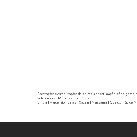
Castrações e esterilizações de animais de estimação (cães, gatos, 
Veterinários | Médicos veterinários
Sintra | Algueirão | Belas | Cacém | Massamá | Queluz | Rio de 