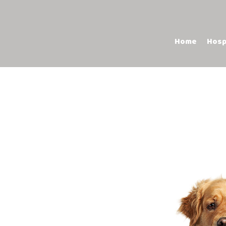
Home
Hosp
Contactos