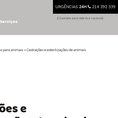
URGÊNCIAS
24H
214 392 339
(Chamada para rede fixa nacional)
Serviços
as para animais
>
Castrações e esterilizações de animais
ões e