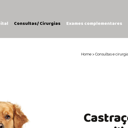
ital
Consultas/ Cirurgias
Exames complementares
Home
>
Consultas e cirurgi
Castraç